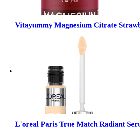
Vitayummy Magnesium Citrate Strawb
L'oreal Paris True Match Radiant Seru