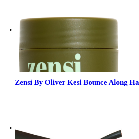
Zensi By Oliver Kesi Bounce Along Ha