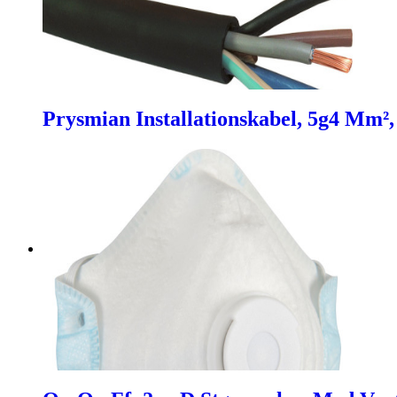
Prysmian Installationskabel, 5g4 Mm²,