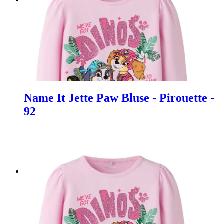
Name It Jette Paw Bluse - Pirouette -
92