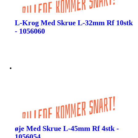
L-Krog Med Skrue L-32mm Rf 10stk
- 1056060
øje Med Skrue L-45mm Rf 4stk -
1056054