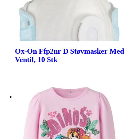
Ox-On Ffp2nr D Støvmasker Med
Ventil, 10 Stk