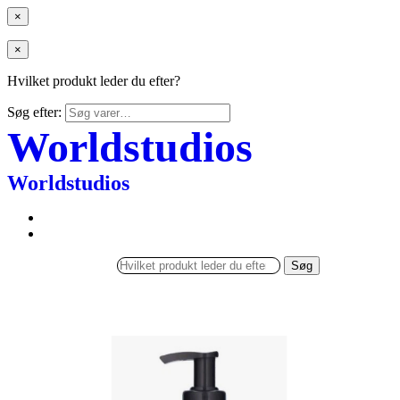
×
×
Hvilket produkt leder du efter?
Søg efter:
Worldstudios
Worldstudios
Søg