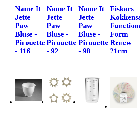
Name It
Name It
Name It
Fiskars
Jette
Jette
Jette
Køkkens
Paw
Paw
Paw
Function
Bluse -
Bluse -
Bluse -
Form
Pirouette
Pirouette
Pirouette
Renew
- 116
- 92
- 98
21cm