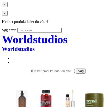
×
×
Hvilket produkt leder du efter?
Søg efter:
Worldstudios
Worldstudios
Søg