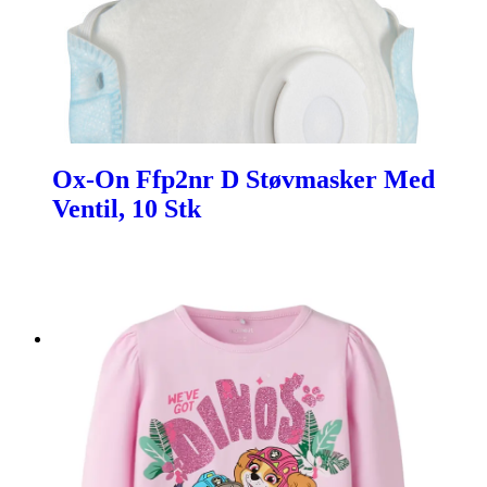
Ox-On Ffp2nr D Støvmasker Med
Ventil, 10 Stk