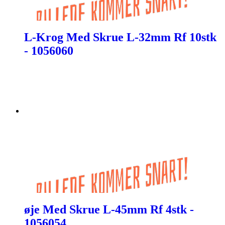
L-Krog Med Skrue L-32mm Rf 10stk
- 1056060
øje Med Skrue L-45mm Rf 4stk -
1056054