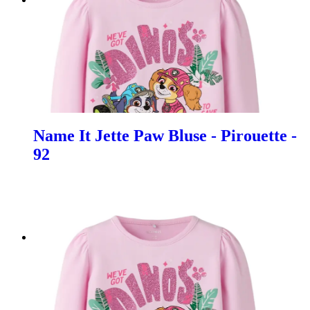
Name It Jette Paw Bluse - Pirouette -
92