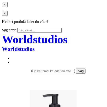
×
×
Hvilket produkt leder du efter?
Søg efter:
Worldstudios
Worldstudios
Søg