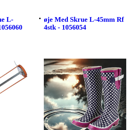
e L-
øje Med Skrue L-45mm Rf
1056060
4stk - 1056054