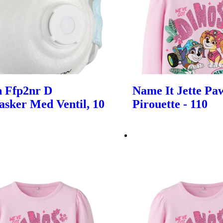
 Ffp2nr D
Name It Jette Paw
sker Med Ventil, 10
Pirouette - 110