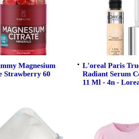
ummy Magnesium
L'oreal Paris Tr
e Strawberry 60
Radiant Serum C
11 Ml - 4n - Lore