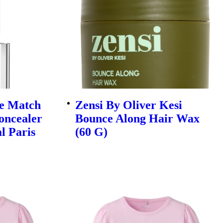
ue Match
Zensi By Oliver Kesi
oncealer
Bounce Along Hair Wax
al Paris
(60 G)