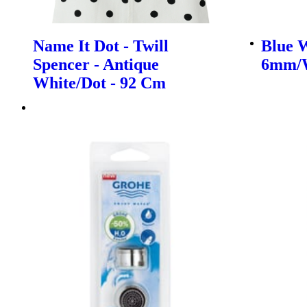
Name It Dot - Twill
Blue 
Spencer - Antique
6mm/W
White/Dot - 92 Cm