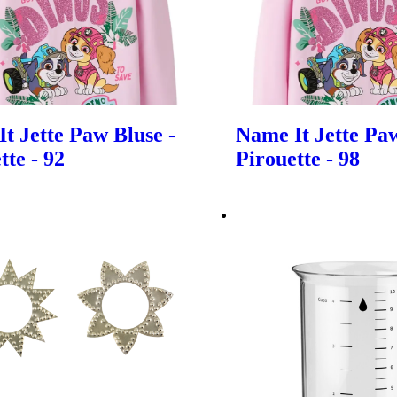
t Jette Paw Bluse -
Name It Jette Paw
tte - 92
Pirouette - 98