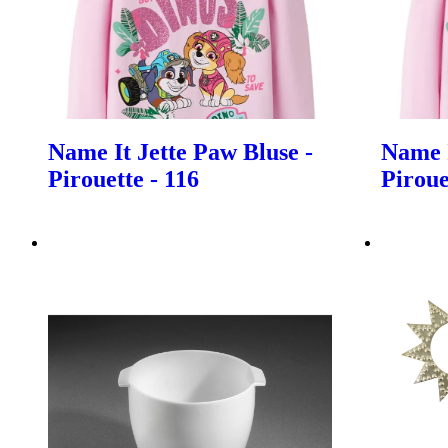
Name It Jette Paw Bluse -
Name I
Pirouette - 116
Piroue