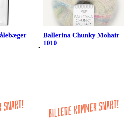
Målebæger
Ballerina Chunky Mohair
1010