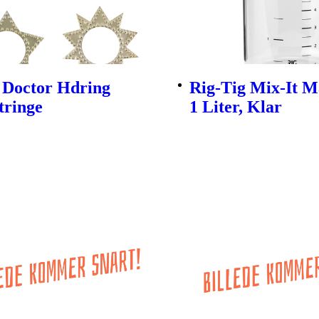
 Doctor Hdring
Rig-Tig Mix-It 
tringe
1 Liter, Klar