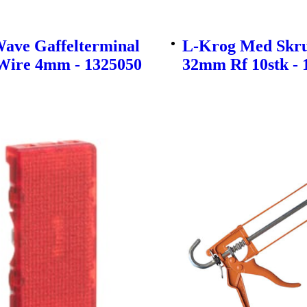
Wave Gaffelterminal
L-Krog Med Skru
ire 4mm - 1325050
32mm Rf 10stk - 