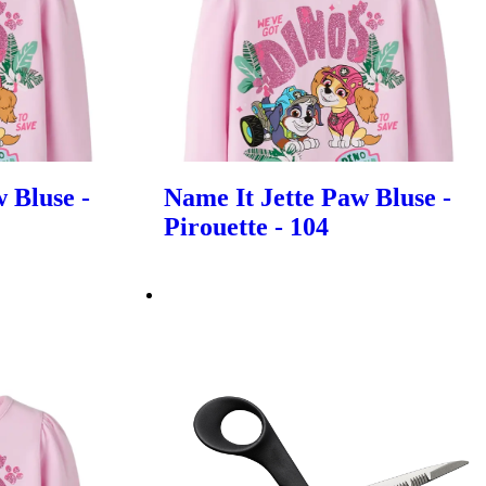
 Bluse -
Name It Jette Paw Bluse -
Pirouette - 104