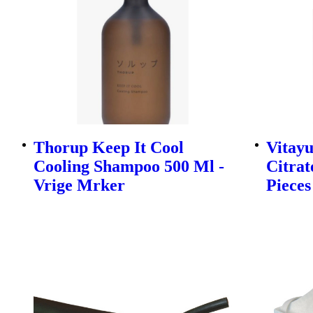
Thorup Keep It Cool
Vitay
Cooling Shampoo 500 Ml -
Citrat
Vrige Mrker
Pieces