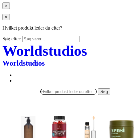
×
×
Hvilket produkt leder du efter?
Søg efter:
Worldstudios
Worldstudios
Søg