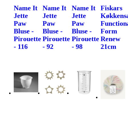
Name It
Name It
Name It
Fiskars
Jette
Jette
Jette
Køkkens
Paw
Paw
Paw
Function
Bluse -
Bluse -
Bluse -
Form
Pirouette
Pirouette
Pirouette
Renew
- 116
- 92
- 98
21cm