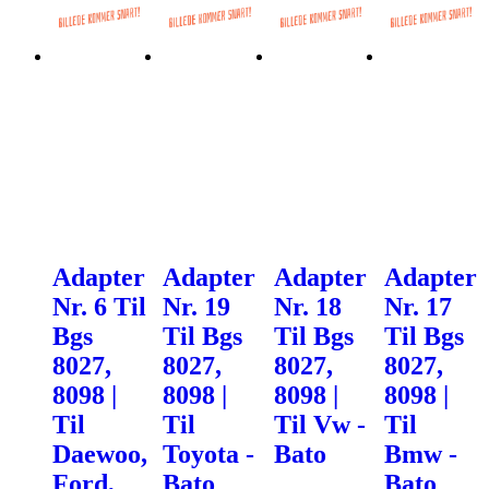
Adapter
Adapter
Adapter
Adapter
Nr. 6 Til
Nr. 19
Nr. 18
Nr. 17
Bgs
Til Bgs
Til Bgs
Til Bgs
8027,
8027,
8027,
8027,
8098 |
8098 |
8098 |
8098 |
Til
Til
Til Vw -
Til
Daewoo,
Toyota -
Bato
Bmw -
Ford,
Bato
Bato