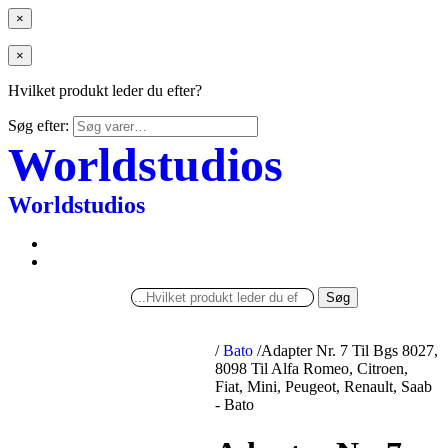
×
×
Hvilket produkt leder du efter?
Søg efter:
Worldstudios
Worldstudios
Søg
/
Bato
/
Adapter Nr. 7 Til Bgs 8027,
8098 Til Alfa Romeo, Citroen,
Fiat, Mini, Peugeot, Renault, Saab
- Bato