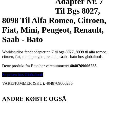
Adapter Nr. 7
Til Bgs 8027,
8098 Til Alfa Romeo, Citroen,
Fiat, Mini, Peugeot, Renault,
Saab - Bato
Worldstudios fandt adapter nr. 7 til bgs 8027, 8098 til alfa romeo,
citroen, fiat, mini, peugeot, renault, saab - bato hos globaltools.
Dette produkt fra Bato har varenummeret
4048769006235
.
Se prisen hos Globaltools
VARENUMMER (SKU):
4048769006235
ANDRE KØBTE OGSÅ