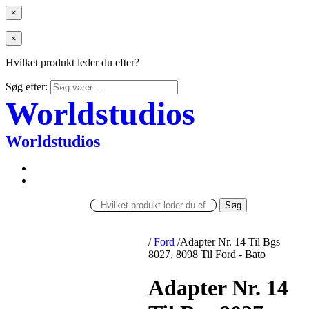
×
×
Hvilket produkt leder du efter?
Søg efter:
Worldstudios
Worldstudios
Søg
/
Ford
/
Adapter Nr. 14 Til Bgs
8027, 8098 Til Ford - Bato
Adapter Nr. 14