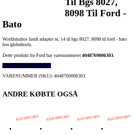
Til Bgs 8027,
8098 Til Ford -
Bato
Worldstudios fandt adapter nr. 14 til bgs 8027, 8098 til ford - bato
hos globaltools.
Dette produkt fra Ford har varenummeret
4048769006303
.
Se prisen hos Globaltools
VARENUMMER (SKU):
4048769006303
ANDRE KØBTE OGSÅ