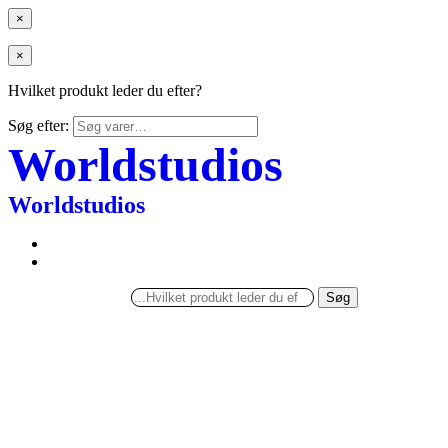
×
×
Hvilket produkt leder du efter?
Søg efter:
Worldstudios
Worldstudios
Søg