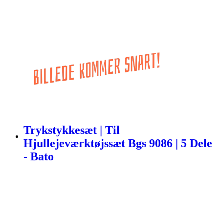
Trykstykkesæt | Til
Hjullejeværktøjssæt Bgs 9086 | 5 Dele
- Bato