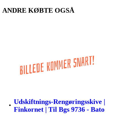
ANDRE KØBTE OGSÅ
Udskiftnings-Rengøringsskive |
Finkornet | Til Bgs 9736 - Bato