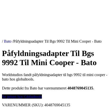
/
Bato
/
Påfyldningsadapter Til Bgs 9992 Til Mini Cooper - Bato
Påfyldningsadapter Til Bgs
9992 Til Mini Cooper - Bato
Worldstudios fandt påfyldningsadapter til bgs 9992 til mini cooper -
bato hos globaltools.
Dette produkt fra Bato har varenummeret
4048769045135
.
Se prisen hos Globaltools
VARENUMMER (SKU):
4048769045135