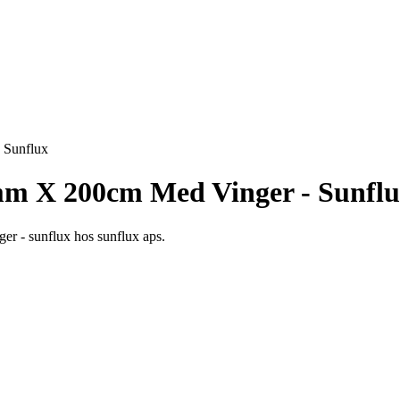
 Sunflux
mm X 200cm Med Vinger - Sunfl
er - sunflux hos sunflux aps.