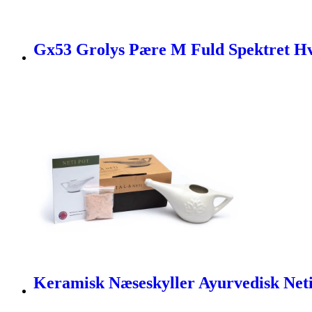
Gx53 Grolys Pære M Fuld Spektret Hvi
Keramisk Næseskyller Ayurvedisk Neti 