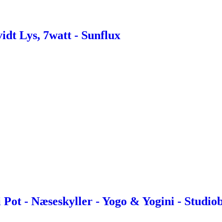
dt Lys, 7watt - Sunflux
Pot - Næseskyller - Yogo & Yogini - Studio