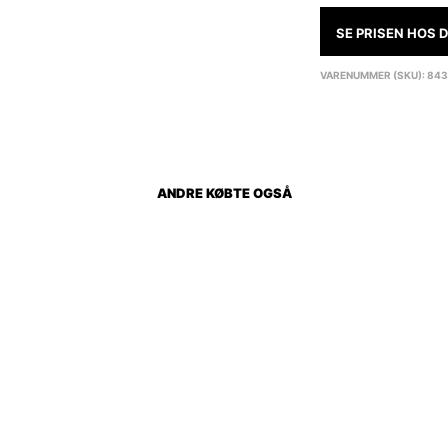
SE PRISEN HOS
VARENUMMER (SKU):
843
ANDRE KØBTE OGSÅ