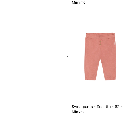
Minymo
Sweatpants - Rosette - 62 -
Minymo