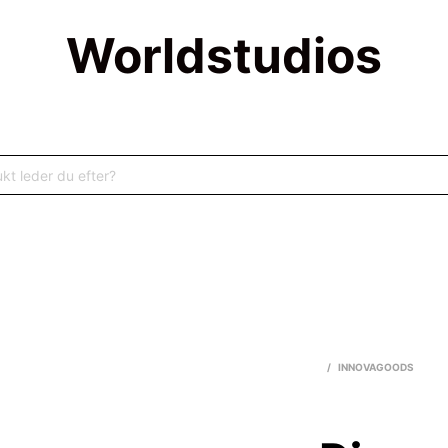
Worldstudios
/
INNOVAGOODS