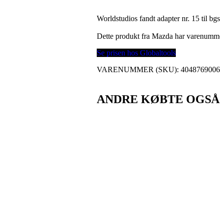
Worldstudios fandt adapter nr. 15 til bg
Dette produkt fra Mazda har varenumm
Se prisen hos Globaltools
VARENUMMER (SKU):
404876900
ANDRE KØBTE OGSÅ