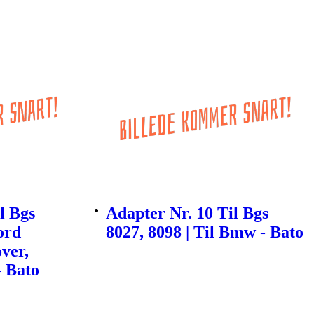
l Bgs
Adapter Nr. 10 Til Bgs
ord
8027, 8098 | Til Bmw - Bato
ver,
- Bato