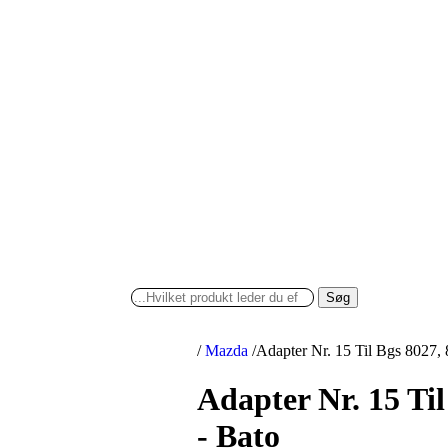
Søg
/
Mazda
/
Adapter Nr. 15 Til Bgs 8027,
Adapter Nr. 15 Ti
- Bato