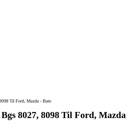
 8098 Til Ford, Mazda - Bato
l Bgs 8027, 8098 Til Ford, Mazda