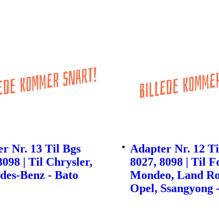
r Nr. 13 Til Bgs
Adapter Nr. 12 Ti
8098 | Til Chrysler,
8027, 8098 | Til F
des-Benz - Bato
Mondeo, Land Ro
Opel, Ssangyong 