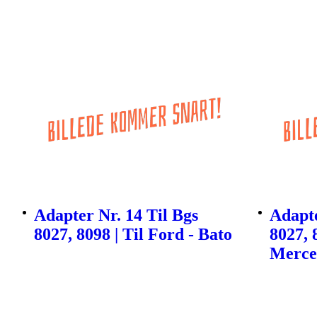
Adapter Nr. 14 Til Bgs
Adapte
8027, 8098 | Til Ford - Bato
8027, 
Merce