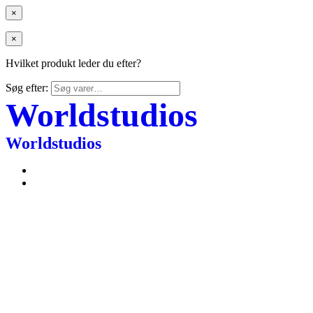
×
×
Hvilket produkt leder du efter?
Søg efter:
Worldstudios
Worldstudios