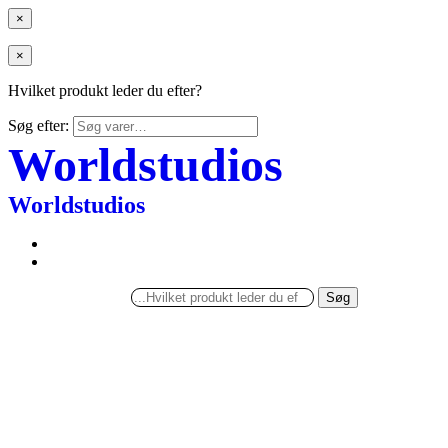
×
×
Hvilket produkt leder du efter?
Søg efter:
Worldstudios
Worldstudios
Søg