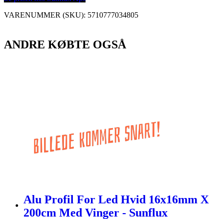
VARENUMMER (SKU):
5710777034805
ANDRE KØBTE OGSÅ
Alu Profil For Led Hvid 16x16mm X
200cm Med Vinger - Sunflux