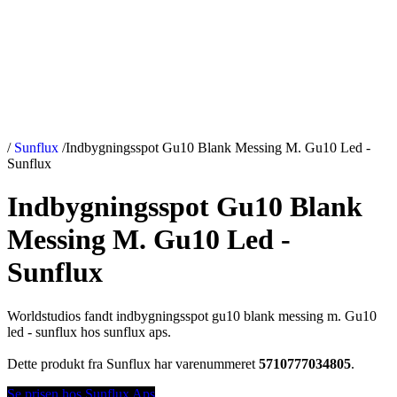
/
Sunflux
/
Indbygningsspot Gu10 Blank Messing M. Gu10 Led -
Sunflux
Indbygningsspot Gu10 Blank
Messing M. Gu10 Led -
Sunflux
Worldstudios fandt indbygningsspot gu10 blank messing m. Gu10
led - sunflux hos sunflux aps.
Dette produkt fra Sunflux har varenummeret
5710777034805
.
Se prisen hos Sunflux Aps